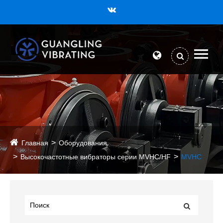
Главная
Оборудования
Высокочастотные вибраторы серии MVHC/HF
MVHC