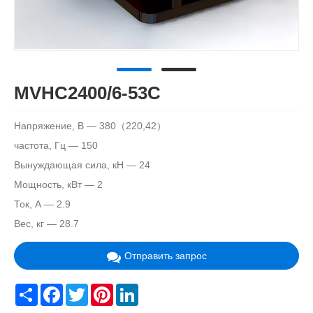
MVHC2400/6-53C
Напряжение, В — 380（220,42）
частота, Гц — 150
Вынуждающая сила, кН — 24
Мощность, кВт — 2
Ток, А — 2.9
Вес, кг — 28.7
Отправить запрос
Share
Facebook
Twitter
Pinterest
LinkedIn