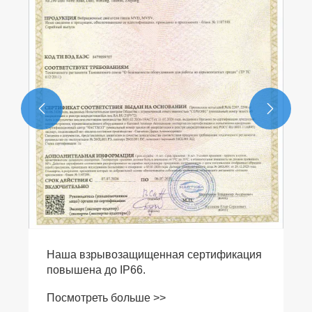


Как Фланцевые вибраторы серии MVFL
улучшают движение материалов?
Посмотреть больше >>