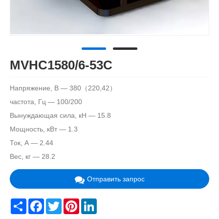
MVHC1580/6-53C
Напряжение, В — 380（220,42）
частота, Гц — 100/200
Вынуждающая сила, кН — 15.8
Мощность, кВт — 1.3
Ток, А — 2.44
Вес, кг — 28.2
Отправить запрос
Share
Facebook
Twitter
Pinterest
LinkedIn