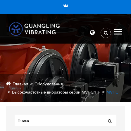
Главная
Оборудования
Высокочастотные вибраторы серии MVHC/HF
MVHC