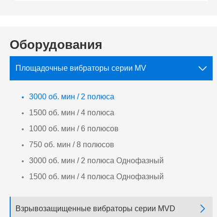
Оборудования

Площадочные вибраторы серии MV
3000 об. мин / 2 полюса
1500 об. мин / 4 полюса
1000 об. мин / 6 полюсов
750 об. мин / 8 полюсов
3000 об. мин / 2 полюса Однофазный
1500 об. мин / 4 полюса Однофазный

Взрывозащищенные вибраторы серии MVD