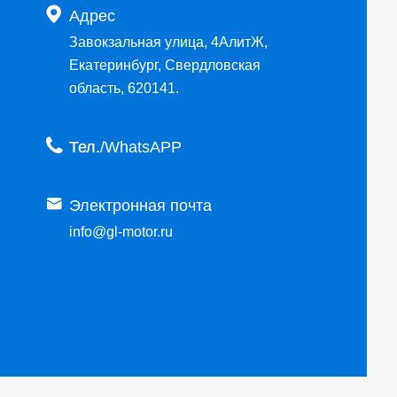

Адрес
Завокзальная улица, 4АлитЖ,
Екатеринбург, Свердловская
область, 620141.

Тел.

Электронная почта
info@gl-motor.ru