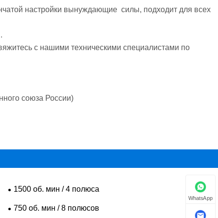
енчатой настройки вынуждающие силы, подходит для всех
м.
свяжитесь с нашими техническими специалистами по
нного союза России)
1500 об. мин / 4 полюса
WhatsApp
750 об. мин / 8 полюсов