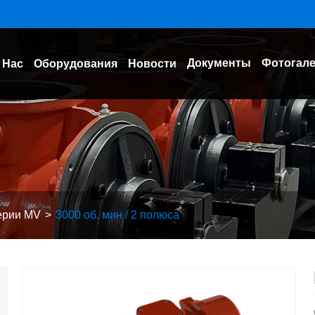
Документы
Фотогал
 Нас
Оборудования
Новости
ерии MV
3000 об. мин / 2 полюса