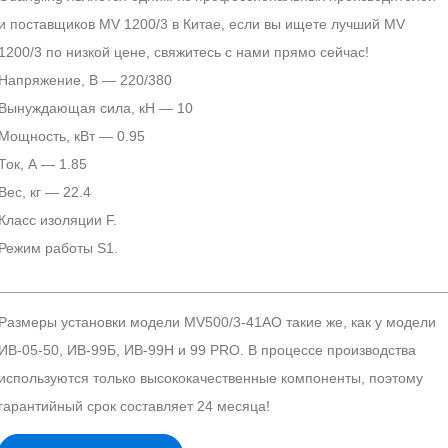
и поставщиков MV 1200/3 в Китае, если вы ищете лучший MV
1200/3 по низкой цене, свяжитесь с нами прямо сейчас!
Напряжение, В — 220/380
Вынуждающая сила, кН — 10
Мощность, кВт — 0.95
Ток, А — 1.85
Вес, кг — 22.4
Класс изоляции F.
Режим работы S1.
Размеры установки модели MV500/3-41AO такие же, как у модели
ИВ-05-50, ИВ-99Б, ИВ-99Н и 99 PRO. В процессе производства
используются только высококачественные компоненты, поэтому
гарантийный срок составляет 24 месяца!