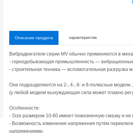
характеристик
Описание продукта
Вибродвигатели серии MV обычно применяются в меха
- горнодобывающая промышленность — вибрационны
- строительная техника — вспомогательная разгрузка м
Они подразделяются на 2-, 4-, 6- и 8-полюсные модели
(у любой модели вынуждающая сила может плавно рег
Особенности:
- Size размером 10-60 имеют пожизненную смазку и не
- Возможность изменения напряжения путём переключ
напряжениями.