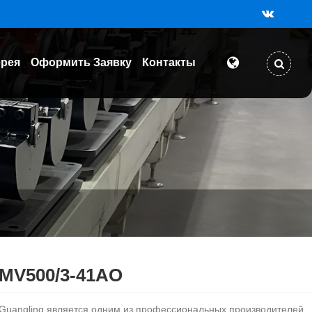
ерея
Оформить Заявку
Контакты
MV500/3-41AO
Guangling является одним из профессиональных производителей