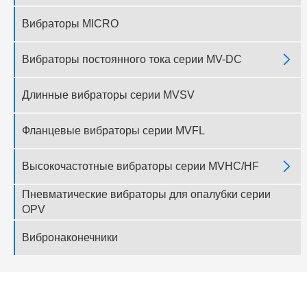
Вибраторы MICRO

Вибраторы постоянного тока серии MV-DC
Длинные вибраторы серии MVSV
Фланцевые вибраторы серии MVFL

Высокочастотные вибраторы серии MVHC/HF
Пневматические вибраторы для опалубки серии
OPV
Вибронаконечники