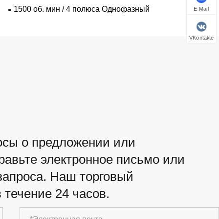
1500 об. мин / 4 полюса Однофазный
E-Mail
VKontakte
росы о предложении или
правьте электронное письмо или
апроса. Наш торговый
 течение 24 часов.