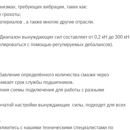
низмах, требующих вибрации, таких как:
е грохоты;
атериалов , а также многие другие отрасли.
. Диапазон вынуждающих сил составляет от 0,2 кН до 300 кН
улироваться с помощью регулируемых дебалансов).
обавление определённого количества смазки через
чивает срок службы подшипников.
ения схемы подключения для работы с разными
енчатой настройки вынуждающие силы, подходит для всех
м.
свяжитесь с нашими техническими специалистами по