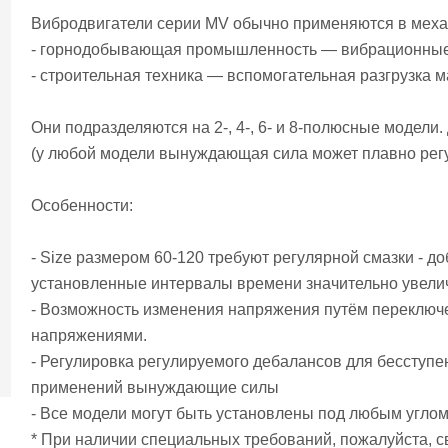
Вибродвигатели серии MV обычно применяются в меха
- горнодобывающая промышленность — вибрационны
- строительная техника — вспомогательная разгрузка м
Они подразделяются на 2-, 4-, 6- и 8-полюсные модели
(у любой модели вынуждающая сила может плавно рег
Особенности:
- Size размером 60-120 требуют регулярной смазки - д
установленные интервалы времени значительно увели
- Возможность изменения напряжения путём переключ
напряжениями.
- Регулировка регулируемого дебалансов для бесступ
применений вынуждающие силы
- Все модели могут быть установлены под любым угло
* При наличии специальных требований, пожалуйста, 