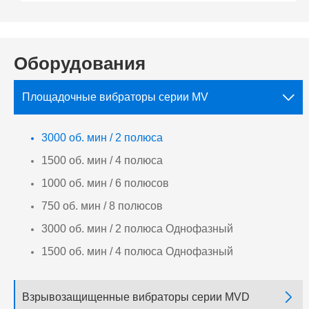
Оборудования

Площадочные вибраторы серии MV
3000 об. мин / 2 полюса
1500 об. мин / 4 полюса
1000 об. мин / 6 полюсов
750 об. мин / 8 полюсов
3000 об. мин / 2 полюса Однофазный
1500 об. мин / 4 полюса Однофазный

Взрывозащищенные вибраторы серии MVD