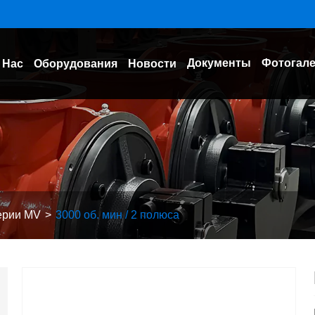
Документы
Фотогал
 Нас
Оборудования
Новости
ерии MV
3000 об. мин / 2 полюса