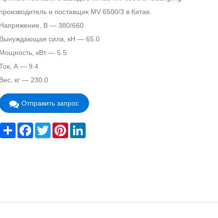
производитель и поставщик MV 6500/3 в Китае.
Напряжение, В — 380/660
Вынуждающая сила, кН — 65.0
Мощность, кВт — 5.5
Ток, А — 9.4
Вес, кг — 230.0
Отправить запрос
Share
Facebook
Twitter
Pinterest
LinkedIn