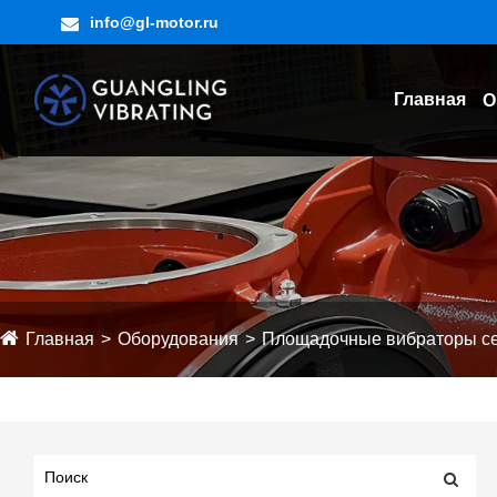
info@gl-motor.ru
Главная
О
Главная
Оборудования
Площадочные вибраторы с