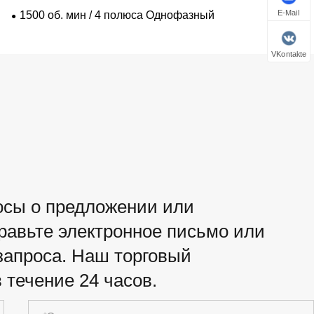
E-Mail
1500 об. мин / 4 полюса Однофазный
VKontakte
росы о предложении или
правьте электронное письмо или
апроса. Наш торговый
 течение 24 часов.