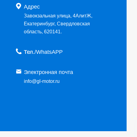

Адрес
Завокзальная улица, 4АлитЖ,
Екатеринбург, Свердловская
область, 620141.

Тел.

Электронная почта
info@gl-motor.ru