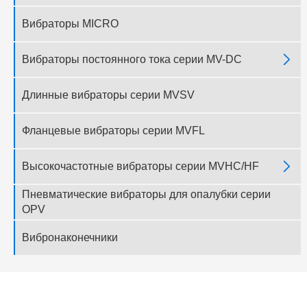
Вибраторы MICRO

Вибраторы постоянного тока серии MV-DC
Длинные вибраторы серии MVSV
Фланцевые вибраторы серии MVFL

Высокочастотные вибраторы серии MVHC/HF
Пневматические вибраторы для опалубки серии
OPV
Вибронаконечники