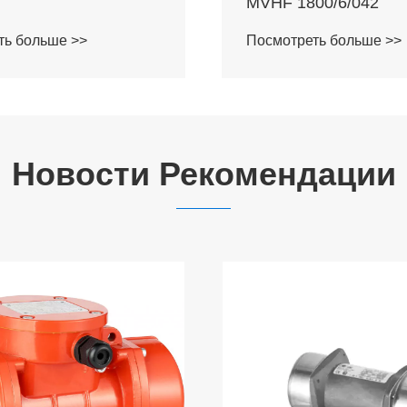
00/6/042
MVHF290/6-10A
ть больше >>
Посмотреть больше >>
Новости Рекомендации