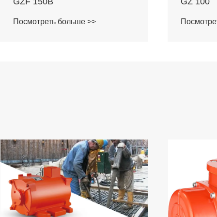
GZ 100
MVHF 18
Посмотреть больше >>
Посмотре