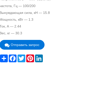
частота, Гц — 100/200
Вынуждающая сила, кН — 15.8
Мощность, кВт — 1.3
Ток, А — 2.44
Вес, кг — 30.3
Отправить запрос
Share
Facebook
Twitter
Pinterest
LinkedIn