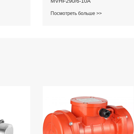
MVHF1200/6-50A
Посмотреть больше >>