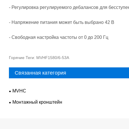
- Регулировка регулируемого дебалансов для бессту
- Напряжение питания может быть выбрано 42 В
- Свободная настройка частоты от 0 до 200 Гц
Горячие Теги: MVHF1580/6-53A
Связанная категория
MVHC
Монтажный кронштейн