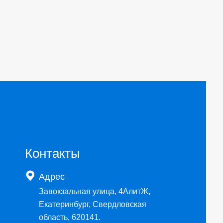
Контакты

Адрес
Завокзальная улица, 4АлитЖ,
Екатеринбург, Свердловская
область, 620141.