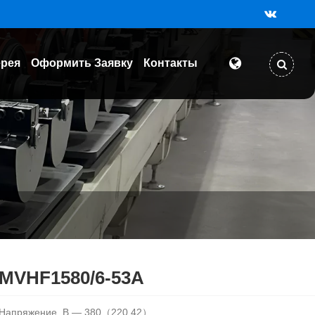
ерея
Оформить Заявку
Контакты
MVHF1580/6-53A
Напряжение, В — 380（220,42）