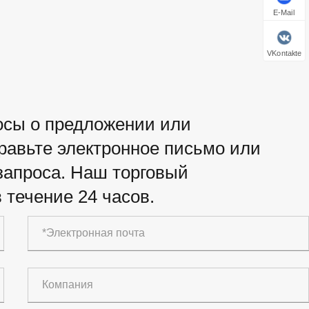
E-Mail
VKontakte
росы о предложении или
правьте электронное письмо или
апроса. Наш торговый
 течение 24 часов.