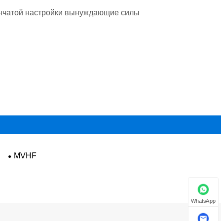
пенчатой настройки вынуждающие силы
MVHF
WhatsApp