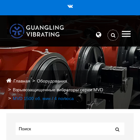
Главная
Оборудования
Взрывозащищенные вибраторы серии MVD
MVD 1500 об. мин / 4 полюса