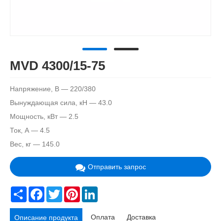
MVD 4300/15-75
Напряжение, В — 220/380
Вынуждающая сила, кН — 43.0
Мощность, кВт — 2.5
Ток, А — 4.5
Вес, кг — 145.0
Отправить запрос
Share
Facebook
Twitter
Pinterest
LinkedIn
Оплата
Доставка
Описание продукта