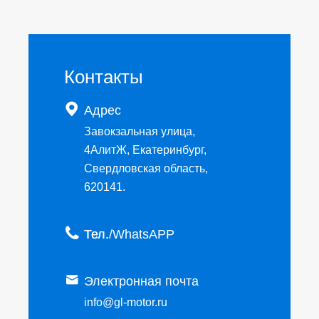
Контакты

Адрес
Завокзальная улица,
4АлитЖ, Екатеринбург,
Свердловская область,
620141.

Тел.

Электронная почта
info@gl-motor.ru