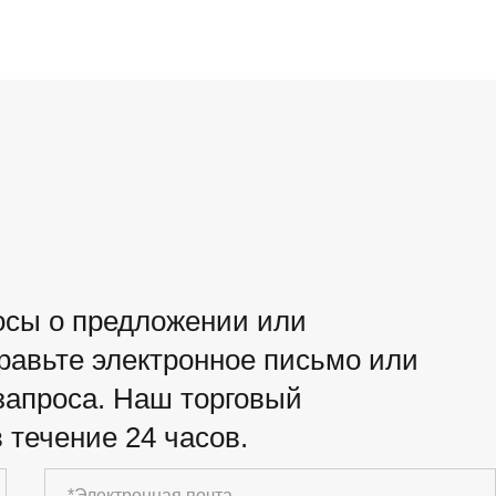
росы о предложении или
правьте электронное письмо или
апроса. Наш торговый
 течение 24 часов.