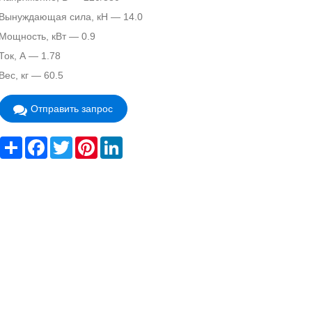
Вынуждающая сила, кН — 14.0
Мощность, кВт — 0.9
Ток, А — 1.78
Вес, кг — 60.5
Отправить запрос
Share
Facebook
Twitter
Pinterest
LinkedIn