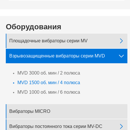
Оборудования

Площадочные вибраторы серии MV

Взрывозащищенные вибраторы серии MVD
MVD 3000 об. мин / 2 полюса
MVD 1500 об. мин / 4 полюса
MVD 1000 об. мин / 6 полюса
Вибраторы MICRO

Вибраторы постоянного тока серии MV-DC