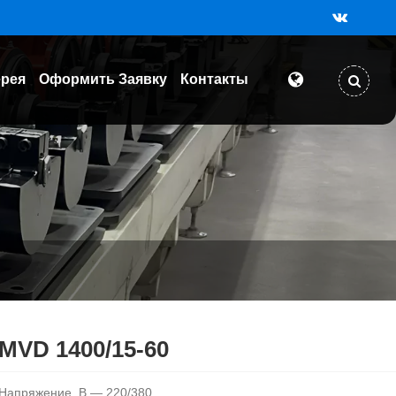
ерея
Оформить Заявку
Контакты
MVD 1400/15-60
Напряжение, В — 220/380