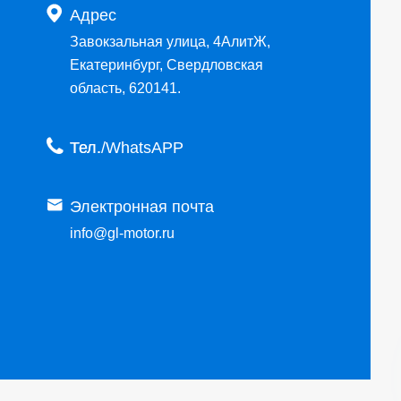

Адрес
Завокзальная улица, 4АлитЖ,
Екатеринбург, Свердловская
область, 620141.

Тел.

Электронная почта
info@gl-motor.ru