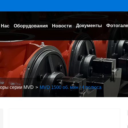
Документы
Фотогал
 Нас
Оборудования
Новости
оры серии MVD
MVD 1500 об. мин / 4 полюса