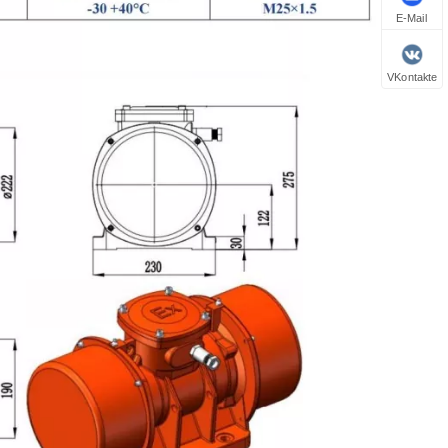
E-Mail
VKontakte