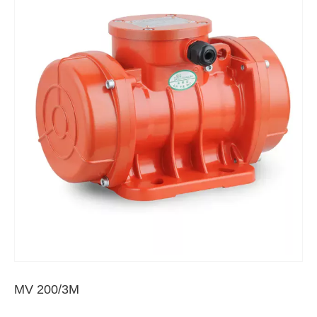
MV 200/3M