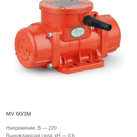
MV 60/3M
Напряжение, В — 220
Вынуждающая сила, кН — 0.6