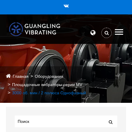
Главная
Оборудования
Площадочные вибраторы серии MV
3000 об. мин / 2 полюса Однофазный