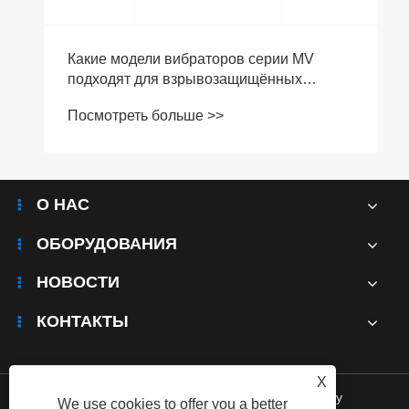
Какие модели вибраторов серии MV
подходят для взрывозащищённых
условий?
Посмотреть больше >>
О НАС
ОБОРУДОВАНИЯ
НОВОСТИ
КОНТАКТЫ
X
Links
|
Sitemap
|
RSS
|
XML
|
Privacy Policy
We use cookies to offer you a better