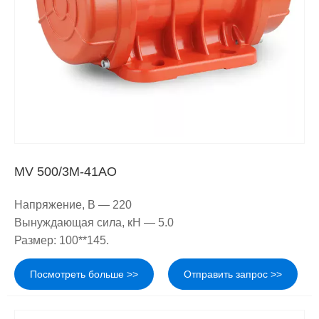
MV 500/3M-41AO
Напряжение, В — 220
Вынуждающая сила, кН — 5.0
Размер: 100**145.
Посмотреть больше >>
Отправить запрос >>