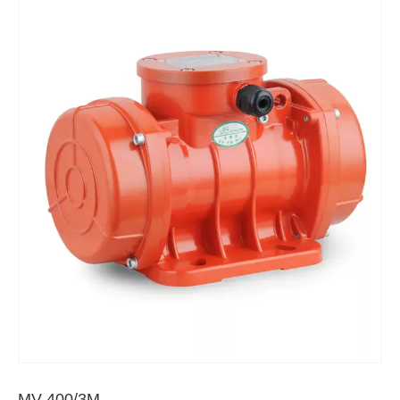
MV 400/3M