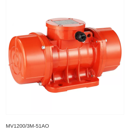
MV1200/3M-51AO